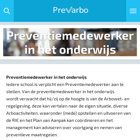
Ga
direct
naar
de
Preventiemedewerker
hoofdinhoud
in het onderwijs
Preventiemedewerker in het onderwijs
Iedere school is verplicht een Preventiemedewerker aan te
stellen. Van de preventiemedewerker in het onderwijs
wordt verwacht dat hij/zij op de hoogte is van de Arbowet- en
regelgeving, deze kan vertalen naar de eigen situatie, diverse
Arboactiviteiten, waaronder (mede) opstellen en uitvoeren van
de RIE en het Plan van Aanpak kan coördineren en het
management kan adviseren over voortgang en nemen van
preventieve maatregelen.