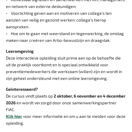
en netwerk van externe deskundigen;
• Voorlichting geven aan en motiveren van collega’s ten
aanzien van veilig en gezond werken; collega’s hierop
aanspreken.
• Hoe om te gaan met weerstand en tegenwerking, de omslag
maken naar creëren van Arbo-bewustzijn en draagvlak.
Leeromgeving
Deze interactieve opleiding sluit prima aan op de behoefte die
uit de praktijk voortkomt en is speciaal ontwikkeld voor
preventiemedewerkers die werkzaam (willen) zijn en wordt in
zijn geheel ondersteund met een online leeromgeving.
Geïnteresseerd?
De cursus vindt plaats op
2 oktober, 6 november en 4 december
2026
en wordt verzorgd door onze samenwerkingspartner
FiAC
.
Klik hier
voor meer informatie en om u aan te melden voor deze
opleiding.