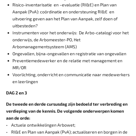
Risico-inventarisatie en –evaluatie (RI&E) en Plan van
Aanpak (PvA): coördinatie en ondersteuning RI&E en
uitvoering geven aan het Plan van Aanpak, zelf doen of
uitbesteden?
Instrumenten voor het onderwijs: De Arbo-catalogi voor het
onderwijs, de Arbomeester-PO, Het
Arbomanagementsysteem (AMS)
Ongevallen, bijna-ongevallen en registratie van ongevallen
Preventiemedewerker en de relatie met management en
MR/OR
Voorlichting, onderricht en communicatie naar medewerkers
en leerlingen
DAG 2 en 3
De tweede en derde cursusdag zijn bedoeld ter verbreding en
verdieping van de kennis. De volgende onderwerpen komen
aan de orde:
• Actuele ontwikkelingen Arbowet;
• RI&E en Plan van Aanpak (PvA); actualiseren en borgen in de